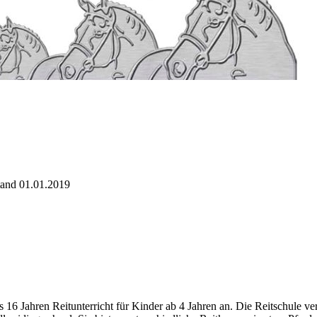
tand 01.01.2019
als 16 Jahren Reitunterricht für Kinder ab 4 Jahren an. Die Reitschule v