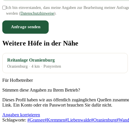
Ich bin einverstanden, dass meine Angaben zur Bearbeitung meiner Anfrag
werden (
Datenschutzhinweise
).
Anfrage senden
Weitere Höfe in der Nähe
Reitanlage Oranienburg
Oranienburg · 4 km · Ponyreiten
Für Hofbetreiber
Stimmen diese Angaben zu Ihrem Betrieb?
Dieses Profil haben wir aus öffentlich zugänglichen Quellen zusamme
Link. Ein Konto oder ein Passwort brauchen Sie dafür nicht.
Angaben korrigieren
Schlagworte:
#
Gransee
#
Kremmen
#
Liebenwalde
#
Oranienburg
#
Wandl