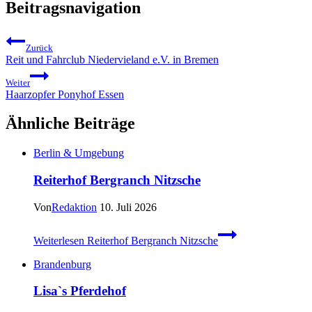
Beitragsnavigation
Zurück
Reit und Fahrclub Niedervieland e.V. in Bremen
Weiter
Haarzopfer Ponyhof Essen
Ähnliche Beiträge
Berlin & Umgebung
Reiterhof Bergranch Nitzsche
Von
Redaktion
10. Juli 2026
Weiterlesen
Reiterhof Bergranch Nitzsche
Brandenburg
Lisa`s Pferdehof