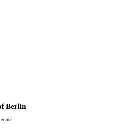
f Berlin
erlin?