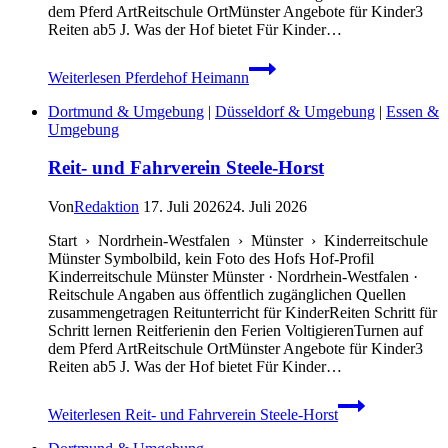
dem Pferd ArtReitschule OrtMünster Angebote für Kinder3
Reiten ab5 J. Was der Hof bietet Für Kinder…
Weiterlesen
Pferdehof Heimann
Dortmund & Umgebung
|
Düsseldorf & Umgebung
|
Essen &
Umgebung
Reit- und Fahrverein Steele-Horst
Von
Redaktion
17. Juli 2026
24. Juli 2026
Start › Nordrhein-Westfalen › Münster › Kinderreitschule
Münster Symbolbild, kein Foto des Hofs Hof-Profil
Kinderreitschule Münster Münster · Nordrhein-Westfalen ·
Reitschule Angaben aus öffentlich zugänglichen Quellen
zusammengetragen Reitunterricht für KinderReiten Schritt für
Schritt lernen Reitferienin den Ferien VoltigierenTurnen auf
dem Pferd ArtReitschule OrtMünster Angebote für Kinder3
Reiten ab5 J. Was der Hof bietet Für Kinder…
Weiterlesen
Reit- und Fahrverein Steele-Horst