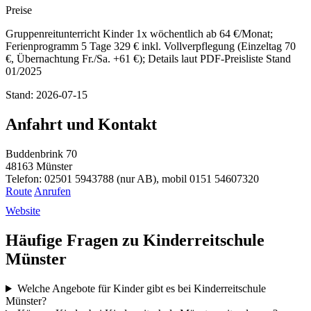
Preise
Gruppenreitunterricht Kinder 1x wöchentlich ab 64 €/Monat;
Ferienprogramm 5 Tage 329 € inkl. Vollverpflegung (Einzeltag 70
€, Übernachtung Fr./Sa. +61 €); Details laut PDF-Preisliste Stand
01/2025
Stand: 2026-07-15
Anfahrt und Kontakt
Buddenbrink 70
48163 Münster
Telefon: 02501 5943788 (nur AB), mobil 0151 54607320
Route
Anrufen
Website
Häufige Fragen zu Kinderreitschule
Münster
Welche Angebote für Kinder gibt es bei Kinderreitschule
Münster?