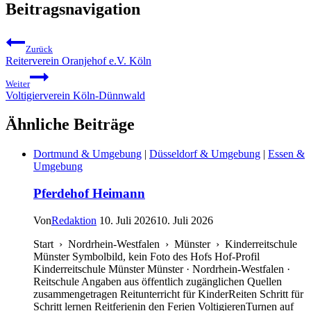
Beitragsnavigation
Zurück
Reiterverein Oranjehof e.V. Köln
Weiter
Voltigierverein Köln-Dünnwald
Ähnliche Beiträge
Dortmund & Umgebung
|
Düsseldorf & Umgebung
|
Essen &
Umgebung
Pferdehof Heimann
Von
Redaktion
10. Juli 2026
10. Juli 2026
Start › Nordrhein-Westfalen › Münster › Kinderreitschule
Münster Symbolbild, kein Foto des Hofs Hof-Profil
Kinderreitschule Münster Münster · Nordrhein-Westfalen ·
Reitschule Angaben aus öffentlich zugänglichen Quellen
zusammengetragen Reitunterricht für KinderReiten Schritt für
Schritt lernen Reitferienin den Ferien VoltigierenTurnen auf