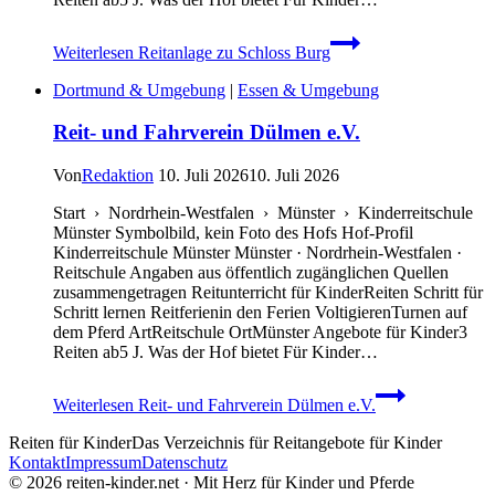
Weiterlesen
Reitanlage zu Schloss Burg
Dortmund & Umgebung
|
Essen & Umgebung
Reit- und Fahrverein Dülmen e.V.
Von
Redaktion
10. Juli 2026
10. Juli 2026
Start › Nordrhein-Westfalen › Münster › Kinderreitschule
Münster Symbolbild, kein Foto des Hofs Hof-Profil
Kinderreitschule Münster Münster · Nordrhein-Westfalen ·
Reitschule Angaben aus öffentlich zugänglichen Quellen
zusammengetragen Reitunterricht für KinderReiten Schritt für
Schritt lernen Reitferienin den Ferien VoltigierenTurnen auf
dem Pferd ArtReitschule OrtMünster Angebote für Kinder3
Reiten ab5 J. Was der Hof bietet Für Kinder…
Weiterlesen
Reit- und Fahrverein Dülmen e.V.
Reiten für Kinder
Das Verzeichnis für Reitangebote für Kinder
Kontakt
Impressum
Datenschutz
© 2026 reiten-kinder.net · Mit Herz für Kinder und Pferde