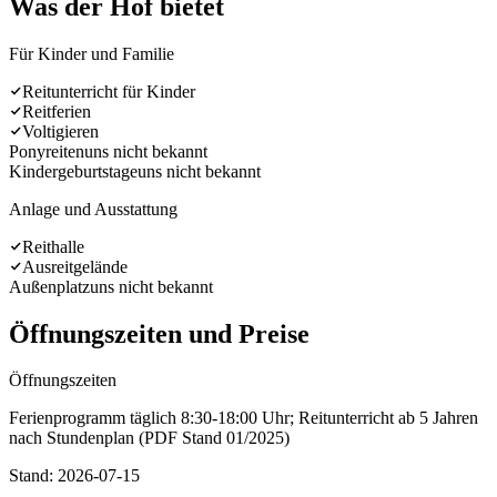
Was der Hof bietet
Für Kinder und Familie
Reitunterricht für Kinder
Reitferien
Voltigieren
Ponyreiten
uns nicht bekannt
Kindergeburtstage
uns nicht bekannt
Anlage und Ausstattung
Reithalle
Ausreitgelände
Außenplatz
uns nicht bekannt
Öffnungszeiten und Preise
Öffnungszeiten
Ferienprogramm täglich 8:30-18:00 Uhr; Reitunterricht ab 5 Jahren
nach Stundenplan (PDF Stand 01/2025)
Stand: 2026-07-15