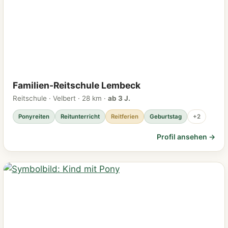
Familien-Reitschule Lembeck
Reitschule · Velbert · 28 km ·
ab 3 J.
Ponyreiten
Reitunterricht
Reitferien
Geburtstag
+2
Profil ansehen →