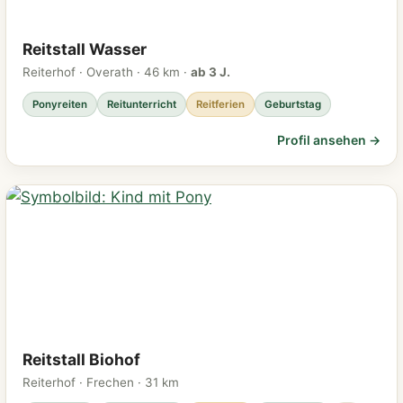
Reitstall Wasser
Reiterhof · Overath · 46 km ·
ab 3 J.
Ponyreiten
Reitunterricht
Reitferien
Geburtstag
Profil ansehen →
Reitstall Biohof
Reiterhof · Frechen · 31 km