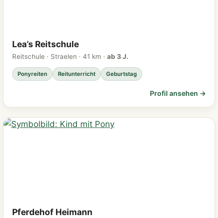
Lea’s Reitschule
Reitschule · Straelen · 41 km ·
ab 3 J.
Ponyreiten
Reitunterricht
Geburtstag
Profil ansehen →
Pferdehof Heimann