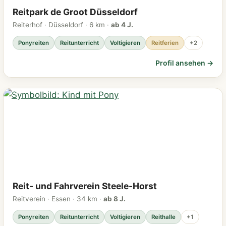
Reitpark de Groot Düsseldorf
Reiterhof · Düsseldorf · 6 km ·
ab 4 J.
Ponyreiten
Reitunterricht
Voltigieren
Reitferien
+2
Profil ansehen →
Reit- und Fahrverein Steele-Horst
Reitverein · Essen · 34 km ·
ab 8 J.
Ponyreiten
Reitunterricht
Voltigieren
Reithalle
+1