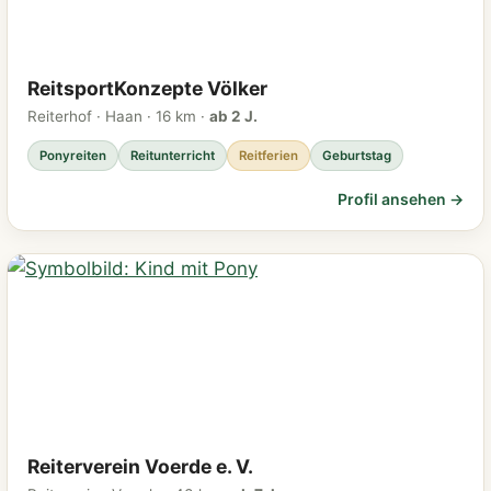
ReitsportKonzepte Völker
Reiterhof · Haan · 16 km ·
ab 2 J.
Ponyreiten
Reitunterricht
Reitferien
Geburtstag
Profil ansehen →
Reiterverein Voerde e. V.