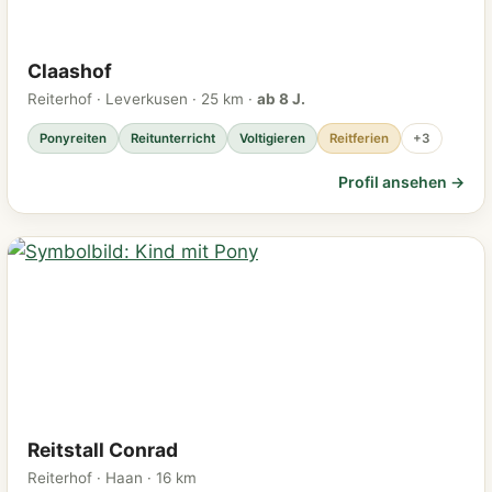
Claashof
Reiterhof · Leverkusen · 25 km ·
ab 8 J.
Ponyreiten
Reitunterricht
Voltigieren
Reitferien
+3
Profil ansehen →
Reitstall Conrad
Reiterhof · Haan · 16 km