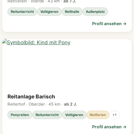
Reitverein · Voerde · 43 km ·
ab 7 J.
Reitunterricht
Voltigieren
Reithalle
Außenplatz
Profil ansehen →
Reitanlage Barisch
Reiterhof · Oberzier · 45 km ·
ab 2 J.
Ponyreiten
Reitunterricht
Voltigieren
Reitferien
+1
Profil ansehen →