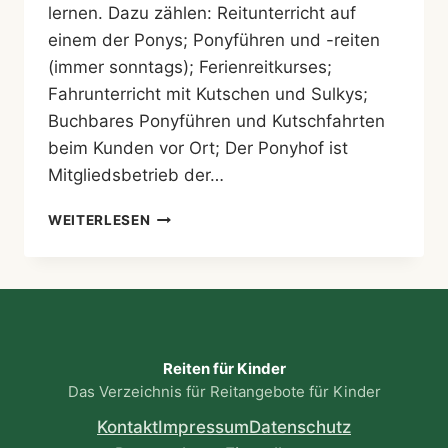
lernen. Dazu zählen: Reitunterricht auf
einem der Ponys; Ponyführen und -reiten
(immer sonntags); Ferienreitkurses;
Fahrunterricht mit Kutschen und Sulkys;
Buchbares Ponyführen und Kutschfahrten
beim Kunden vor Ort; Der Ponyhof ist
Mitgliedsbetrieb der…
PONYHOF
WEITERLESEN
MÜLLER
DENKENDORF
Reiten für Kinder
Das Verzeichnis für Reitangebote für Kinder
Kontakt
Impressum
Datenschutz