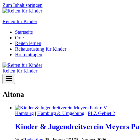
Zum Inhalt springen
Reiten für Kinder
Startseite
Orte
Reiten lernen
Reitausrüstung für Kinder
Hof eintragen
Reiten für Kinder
Altona
Hamburg
|
Hamburg & Umgebung
|
PLZ Gebiet 2
Kinder & Jugendreitverein Meyers Par
Von
Redaktion
25. Januar 2019
5. August 2026