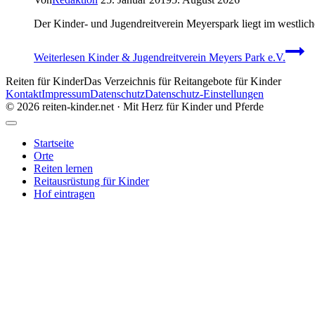
Der Kinder- und Jugendreitverein Meyerspark liegt im westlic
Weiterlesen
Kinder & Jugendreitverein Meyers Park e.V.
Reiten für Kinder
Das Verzeichnis für Reitangebote für Kinder
Kontakt
Impressum
Datenschutz
Datenschutz-Einstellungen
© 2026 reiten-kinder.net · Mit Herz für Kinder und Pferde
Startseite
Orte
Reiten lernen
Reitausrüstung für Kinder
Hof eintragen