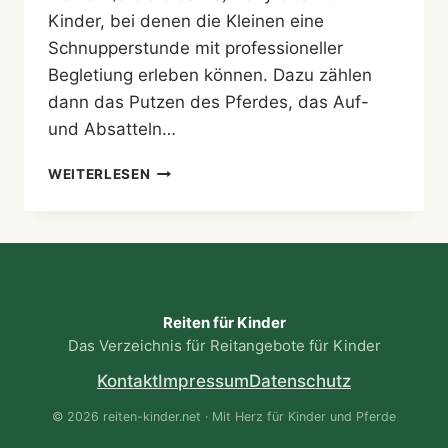
Kinder, bei denen die Kleinen eine
Schnupperstunde mit professioneller
Begletiung erleben können. Dazu zählen
dann das Putzen des Pferdes, das Auf-
und Absatteln…
REITSCHULE
WEITERLESEN
IM
GUT
KASTENSEE
GLONN
Reiten für Kinder
Das Verzeichnis für Reitangebote für Kinder
Kontakt
Impressum
Datenschutz
© 2026 reiten-kinder.net · Mit Herz für Kinder und Pferde