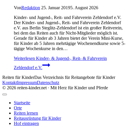
Von
Redaktion
25. Januar 2019
5. August 2026
Kinder- und Jugend-, Reit- und Fahrverein Zehlendorf e.V.
Der Kinder- und Jugend-, Reit- und Fahrverein Zehlendorf
e.V. aus Berlin Steglitz-Zehlendorf ist ein großer Reitverein,
bei dem das Reiten auch für Nicht-Mitglieder möglich ist.
Gerade für Kinder ab 3 Jahren bietet der Verein Mini-Kurse,
für Kinder ab 5 Jahren mehrtägige Wochenendkurse sowie 5-
tägige Wochenkurse in den…
Weiterlesen
Kinder- & Jugend-, Reit- & Fahrverein
Zehlendorf e.V.
Reiten für Kinder
Das Verzeichnis für Reitangebote für Kinder
Kontakt
Impressum
Datenschutz
© 2026 reiten-kinder.net · Mit Herz für Kinder und Pferde
Startseite
Orte
Reiten lernen
Reitausrüstung für Kinder
Hof eintragen